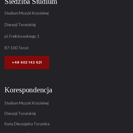
Siedziba Studium
Studium Muzyki Kościelnej
Diecezji Toruńskiej
pl. Frelichowskiego 1
87-100 Toruń
+48 602 142 621
Korespondencja
Studium Muzyki Kościelnej
Diecezji Toruńskiej
Kuria Diecezjalna Toruńska