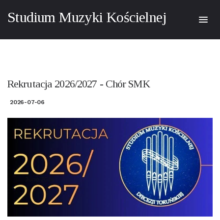
Studium Muzyki Kościelnej
Rekrutacja 2026/2027 - Chór SMK
2026-07-06