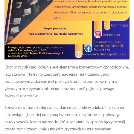
Chór w liturgii katolickiej nie jest elementem koncertowym czy ozdobnym,
lecz stanowi integralną część zgromadzenia liturgicznego. Jego
podstawowym zadaniem jest posługa, która ma pomóc wiernym w
głębszym przeżywaniu misterium oraz podnosić piękno i powagę
świętych obrzędów.
Śpiewanie w chórze odgrywa fundamentalną rolę w edukacji muzycznej,
stanowiąc najbardziej dostępną i wszechstronną formę zespołowego
muzykowania. Jest to narzędzie, które w naturalny sposób łączy rozwój
czysto technicznych umiejętności muzycznych z kształtowaniem