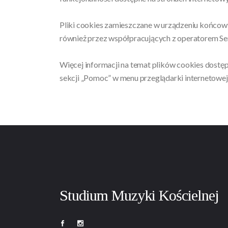
Pliki cookies zamieszczane w urządzeniu końco
również przez współpracujących z operatorem S
Więcej informacji na temat plików cookies dostę
sekcji „Pomoc” w menu przeglądarki internetowej
Studium Muzyki Kościelnej