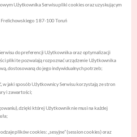
owym Użytkownika Serwisu pliki cookies oraz uzyskującym
. Frelichowskiego 1 87-100 Toruń
Serwisu do preferencji Użytkownika oraz optymalizacji
ości pliki te pozwalają rozpoznać urządzenie Użytkownika
tową, dostosowaną do jego indywidualnych potrzeb;
, w jaki sposób Użytkownicy Serwisu korzystają ze stron
ry i zawartości;
gowaniu), dzięki której Użytkownik nie musi na każdej
sła;
zaje plików cookies: „sesyjne” (session cookies) oraz