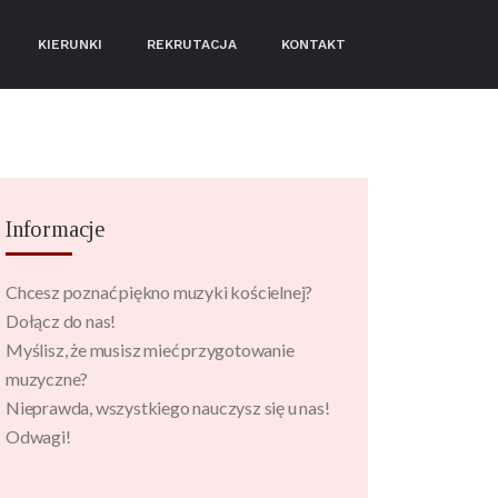
KIERUNKI
REKRUTACJA
KONTAKT
Informacje
Chcesz poznać piękno muzyki kościelnej?
Dołącz do nas!
Myślisz, że musisz mieć przygotowanie
muzyczne?
Nieprawda, wszystkiego nauczysz się u nas!
Odwagi!