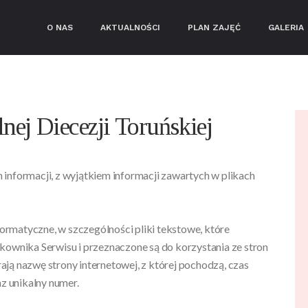
O NAS
AKTUALNOŚCI
PLAN ZAJĘĆ
GALERIA
ej Diecezji Toruńskiej
informacji, z wyjątkiem informacji zawartych w plikach
nformatyczne, w szczególności pliki tekstowe, które
wnika Serwisu i przeznaczone są do korzystania ze stron
ją nazwę strony internetowej, z której pochodzą, czas
 unikalny numer.