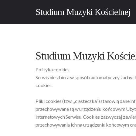
Studium Muzyki Kościelnej
Studium Muzyki Kościeln
Polityka cookies
Serwis nie zbiera w sposób automatyczny żadnych 
cookies.
Pliki cookies (tzw. „ciasteczka”) stanowią dane i
przechowywane są w urządzeniu końcowym Użytko
internetowych Serwisu. Cookies zazwyczaj zawiera
przechowywania ich na urządzeniu końcowym oraz