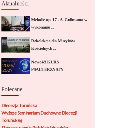
Aktualności
Melodie op. 17 - A. Guilmanta w
wykonaniu ...
Rekolekcje dla Muzyków
Kościelnych ...
Nowość! KURS
PSAŁTERZYSTY
Polecane
Diecezja Toruńska
Wyższe Seminarium Duchowne Diecezji
Toruńskiej
Stowarzyszenie Polskich Muzyków