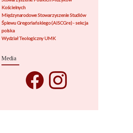
Kościelnych
Międzynarodowe Stowarzyszenie Studiów
Śpiewu Gregoriańskiego (AISCGre) - sekcja
polska
Wydział Teologiczny UMK
Media